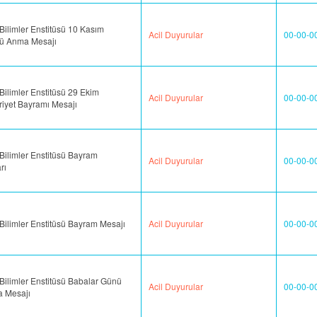
Bilimler Enstitüsü 10 Kasım
Acil Duyurular
00-00-0
'ü Anma Mesajı
Bilimler Enstitüsü 29 Ekim
Acil Duyurular
00-00-0
iyet Bayramı Mesajı
Bilimler Enstitüsü Bayram
Acil Duyurular
00-00-0
rı
Bilimler Enstitüsü Bayram Mesajı
Acil Duyurular
00-00-0
Bilimler Enstitüsü Babalar Günü
Acil Duyurular
00-00-0
a Mesajı