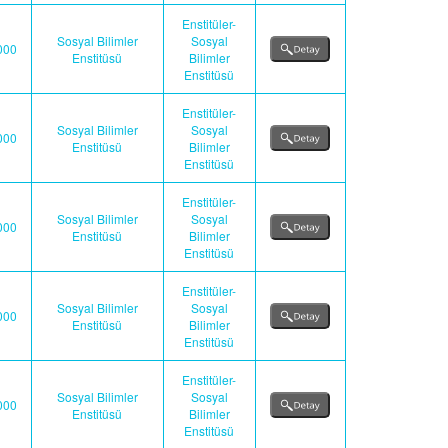
Enstitüler-
Sosyal Bilimler
Sosyal
000
Enstitüsü
Bilimler
Enstitüsü
Enstitüler-
Sosyal Bilimler
Sosyal
000
Enstitüsü
Bilimler
Enstitüsü
Enstitüler-
Sosyal Bilimler
Sosyal
000
Enstitüsü
Bilimler
Enstitüsü
Enstitüler-
Sosyal Bilimler
Sosyal
000
Enstitüsü
Bilimler
Enstitüsü
Enstitüler-
Sosyal Bilimler
Sosyal
000
Enstitüsü
Bilimler
Enstitüsü