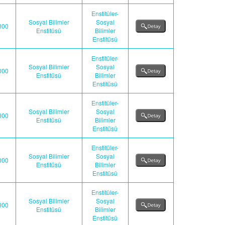
Enstitüler-
Sosyal Bilimler
Sosyal
000
Enstitüsü
Bilimler
Enstitüsü
Enstitüler-
Sosyal Bilimler
Sosyal
000
Enstitüsü
Bilimler
Enstitüsü
Enstitüler-
Sosyal Bilimler
Sosyal
000
Enstitüsü
Bilimler
Enstitüsü
Enstitüler-
Sosyal Bilimler
Sosyal
000
Enstitüsü
Bilimler
Enstitüsü
Enstitüler-
Sosyal Bilimler
Sosyal
000
Enstitüsü
Bilimler
Enstitüsü