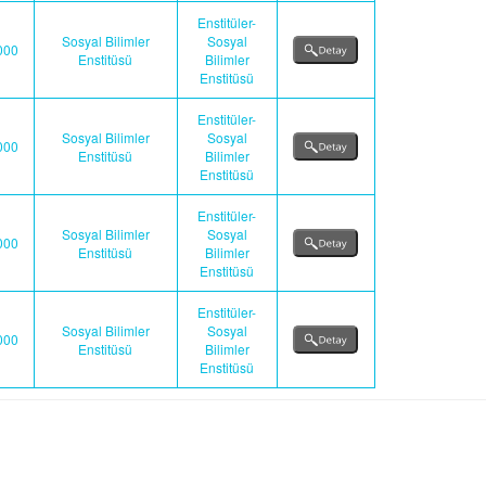
Enstitüler-
Sosyal Bilimler
Sosyal
000
Enstitüsü
Bilimler
Enstitüsü
Enstitüler-
Sosyal Bilimler
Sosyal
000
Enstitüsü
Bilimler
Enstitüsü
Enstitüler-
Sosyal Bilimler
Sosyal
000
Enstitüsü
Bilimler
Enstitüsü
Enstitüler-
Sosyal Bilimler
Sosyal
000
Enstitüsü
Bilimler
Enstitüsü