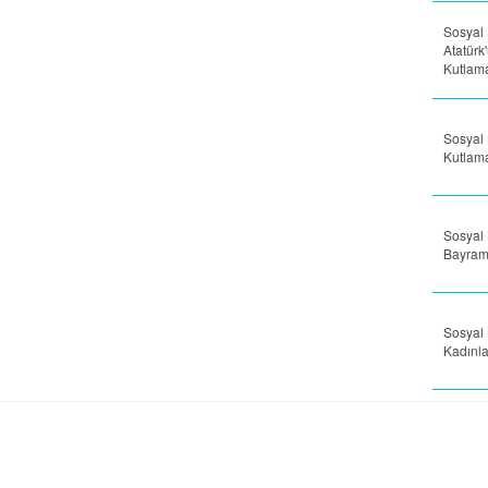
Sosyal 
Atatürk
Kutlam
Sosyal 
Kutlam
Sosyal 
Bayram
Sosyal 
Kadınl