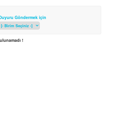
Duyuru Göndermek için
bulunamadı !