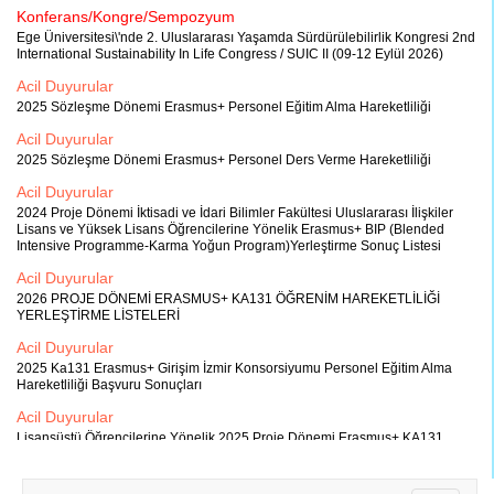
Konferans/Kongre/Sempozyum
Ege Üniversitesi\'nde 2. Uluslararası Yaşamda Sürdürülebilirlik Kongresi 2nd
International Sustainability In Life Congress / SUIC II (09-12 Eylül 2026)
Acil Duyurular
2025 Sözleşme Dönemi Erasmus+ Personel Eğitim Alma Hareketliliği
Acil Duyurular
2025 Sözleşme Dönemi Erasmus+ Personel Ders Verme Hareketliliği
Acil Duyurular
2024 Proje Dönemi İktisadi ve İdari Bilimler Fakültesi Uluslararası İlişkiler
Lisans ve Yüksek Lisans Öğrencilerine Yönelik Erasmus+ BIP (Blended
Intensive Programme-Karma Yoğun Program)Yerleştirme Sonuç Listesi
Acil Duyurular
2026 PROJE DÖNEMİ ERASMUS+ KA131 ÖĞRENİM HAREKETLİLİĞİ
YERLEŞTİRME LİSTELERİ
Acil Duyurular
2025 Ka131 Erasmus+ Girişim İzmir Konsorsiyumu Personel Eğitim Alma
Hareketliliği Başvuru Sonuçları
Acil Duyurular
Lisansüstü Öğrencilerine Yönelik 2025 Proje Dönemi Erasmus+ KA131
Girişim İzmir Staj Konsorsiyumu Öğrenci Hareketliliği İlanı
Acil Duyurular