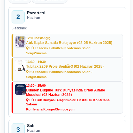
Pazartesi
2
Haziran
3 etkinlik
12:00 başlangıç
Atık İlaçlar Sanatla Buluşuyor (02-05 Haziran 2025)
EÜ Eczacılık Fakültesi Konferans Salonu
Sergi/Sinema
13:30 - 14:30
Tübitak 2209 Proje Şenliği-3 (02 Haziran 2025)
EÜ Eczacılık Fakültesi Konferans Salonu
Sergi/Sinema
13:30 - 15:00
Dünden Bugüne Türk Dünyasında Ortak Alfabe
Meselesi (02 Haziran 2025)
EÜ Türk Dünyası Araştırmaları Enstitüsü Konferans
Salonu
Konferans/Kongre/Sempozyum
Salı
3
Haziran