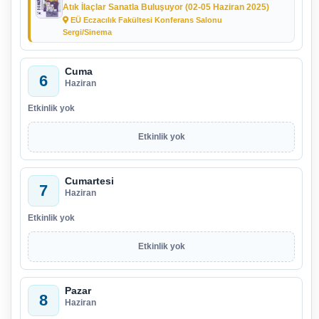
Atık İlaçlar Sanatla Buluşuyor (02-05 Haziran 2025)
EÜ Eczacılık Fakültesi Konferans Salonu
Sergi/Sinema
Cuma
6
Haziran
Etkinlik yok
Etkinlik yok
Cumartesi
7
Haziran
Etkinlik yok
Etkinlik yok
Pazar
8
Haziran