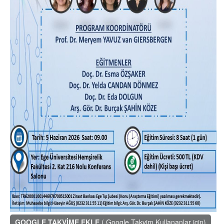
GOOGLE TAKVİME EKLE
( Google Takvim Kullananlar için)